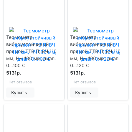
Термометр
Термометр
виброустойчивый
виброустойчивый
прямой ТТВ П, ВЧ 110
прямой ТТВ П, ВЧ 110
мм, НЧ 100 мм, диап.
мм, НЧ 100 мм, диап.
0…100 С
0…120 С
5131р.
5131р.
Нет отзывов
Нет отзывов
Купить
Купить