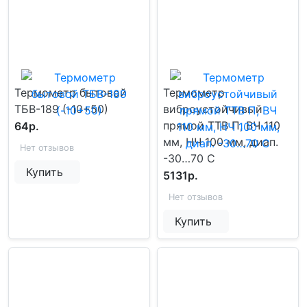
Термометр бытовой
Термометр
ТБВ-189 (-10+50)
виброустойчивый
прямой ТТВ П, ВЧ 110
64р.
мм, НЧ 100 мм, диап.
Нет отзывов
-30…70 С
Купить
5131р.
Нет отзывов
Купить