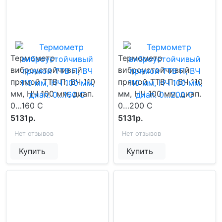
Термометр
Термометр
виброустойчивый
виброустойчивый
прямой ТТВ П, ВЧ 110
прямой ТТВ П, ВЧ 110
мм, НЧ 100 мм, диап.
мм, НЧ 100 мм, диап.
0…160 С
0…200 С
5131р.
5131р.
Нет отзывов
Нет отзывов
Купить
Купить