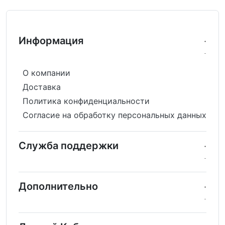
Информация
О компании
Доставка
Политика конфиденциальности
Согласие на обработку персональных данных
Служба поддержки
Дополнительно