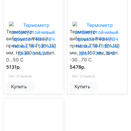
Термометр
Термометр
виброустойчивый
виброустойчивый
прямой ТТВ П, ВЧ 110
прямой ТТВ П, ВЧ 110
мм, НЧ 100 мм, диап.
мм, НЧ 150 мм, диап.
0…50 С
-30…70 С
5131р.
5478р.
Нет отзывов
Нет отзывов
Купить
Купить