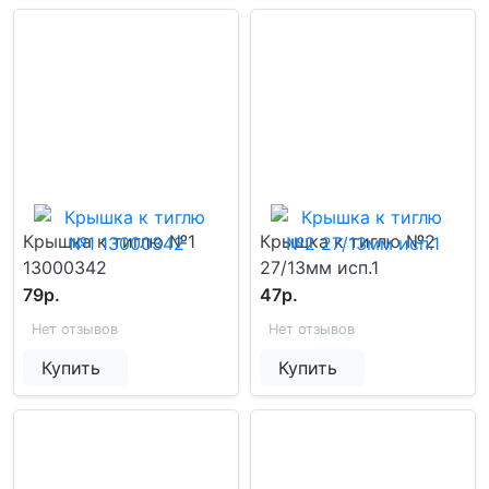
Крышка к тиглю №1
Крышка к тиглю №2
13000342
27/13мм исп.1
79р.
47р.
Нет отзывов
Нет отзывов
Купить
Купить