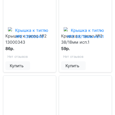
Крышка к тиглю №2
Крышка к тиглю №3
13000343
38/18мм исп.1
86р.
59р.
Нет отзывов
Нет отзывов
Купить
Купить