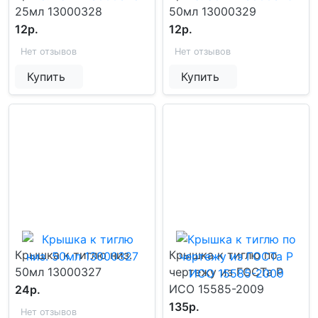
25мл 13000328
50мл 13000329
12р.
12р.
Нет отзывов
Нет отзывов
Купить
Купить
Крышка к тиглю низ.
Крышка к тиглю по
50мл 13000327
чертежу из ГОСТа Р
ИСО 15585-2009
24р.
135р.
Нет отзывов