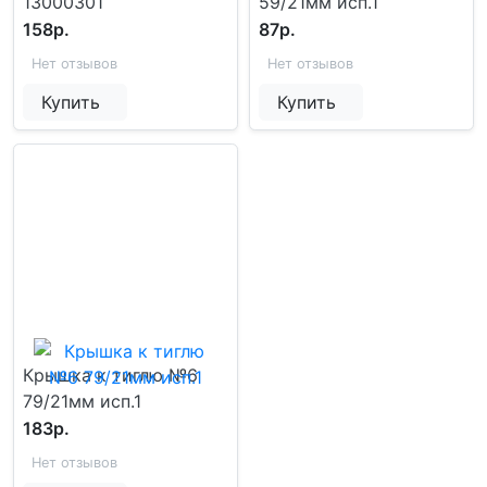
13000301
59/21мм исп.1
158р.
87р.
Нет отзывов
Нет отзывов
Купить
Купить
Крышка к тиглю №6
79/21мм исп.1
183р.
Нет отзывов