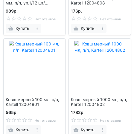
мм, п/п, уп.1/12 шт/
Kartell 12004808
кор.48шт. 12004814
989р.
176р.
Нет отзывов
Нет отзывов
Купить
Купить
Ковш мерный 100 мл, п/п,
Ковш мерный 1000 мл, п/п,
Kartell 12004801
Kartell 12004802
565р.
1782р.
Нет отзывов
Нет отзывов
Купить
Купить