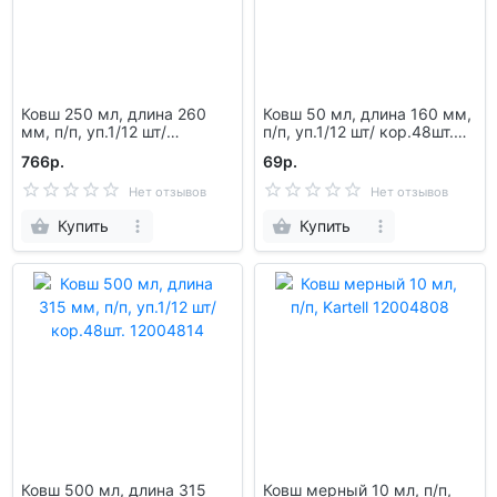
Ковш 250 мл, длина 260
Ковш 50 мл, длина 160 мм,
мм, п/п, уп.1/12 шт/
п/п, уп.1/12 шт/ кор.48шт.
кор.72шт. 12004813
12004811
766р.
69р.
Нет отзывов
Нет отзывов
Купить
Купить
Ковш 500 мл, длина 315
Ковш мерный 10 мл, п/п,