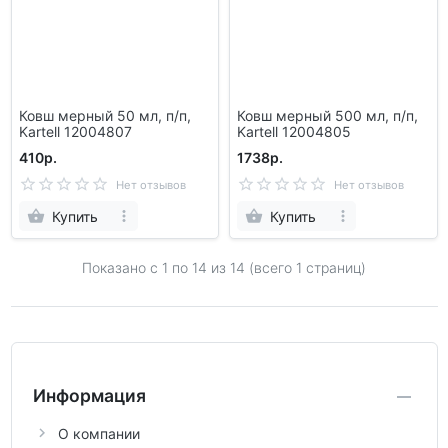
Ковш мерный 50 мл, п/п,
Ковш мерный 500 мл, п/п,
Kartell 12004807
Kartell 12004805
410р.
1738р.
Нет отзывов
Нет отзывов
Купить
Купить
Показано с 1 по
14
из 14 (всего 1 страниц)
Информация
О компании