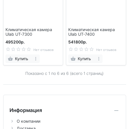
Климатическая камера
Климатическая камера
Ulab UT-7300
Ulab UT-7400
495200р.
541800р.
Нет отзывов
Нет отзывов
Купить
Купить
Показано с 1 по
6
из 6 (всего 1 страниц)
Информация
О компании
Доставка