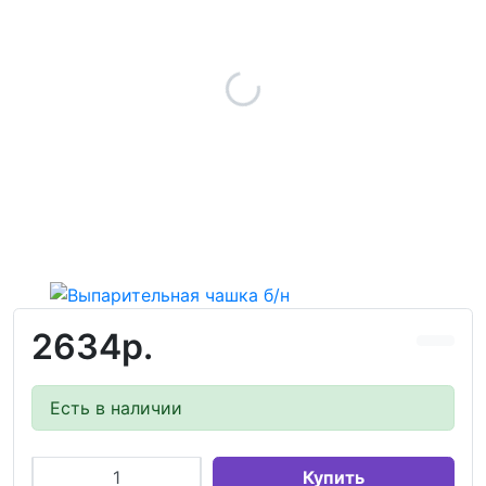
2634р.
Есть в наличии
Купить