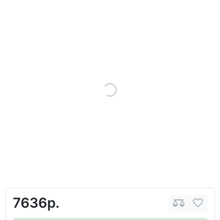
7636р.