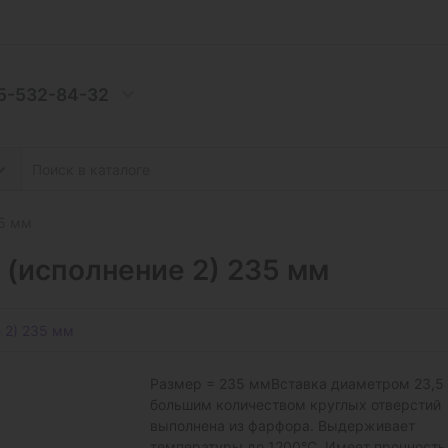
5-532-84-32
35 мм
 (исполнение 2) 235 мм
 2) 235 мм
Размер = 235 ммВставка диаметром 23,5 
большим количеством круглых отверстий
выполнена из фарфора. Выдерживает
температуры до 1200°С. Имеет прочность