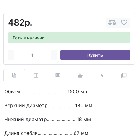
482р.
Есть в наличии
Купить
Объем .................................... 1500 мл
Верхний диаметр..................... 180 мм
Нижний диаметр....................... 18 мм
Длина стебля......................... ...67 мм