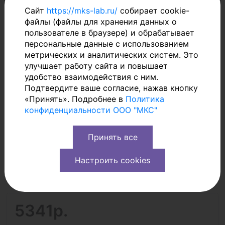
Сайт
https://mks-lab.ru/
собирает cookie-
файлы (файлы для хранения данных о
пользователе в браузере) и обрабатывает
персональные данные с использованием
метрических и аналитических систем.
Это
улучшает работу сайта и повышает
удобство взаимодействия с ним.
Подтвердите ваше согласие, нажав кнопку
«Принять». Подробнее в
Политика
конфиденциальности ООО "МКС"
Принять все
Настроить cookies
5341р.