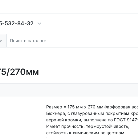
5-532-84-32
75/270мм
Размер = 175 мм х 270 ммФарфоровая во
Бюхнера, с глазурованным покрытием кр
верхней кромки, выполнена по ГОСТ 9147
Имеет прочность, термоустойчивость,
стойкость к химическим веществам.