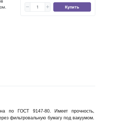
ов
ом.
Купить
на по ГОСТ 9147-80. Имеет прочность,
через фильтровальную бумагу под вакуумом.