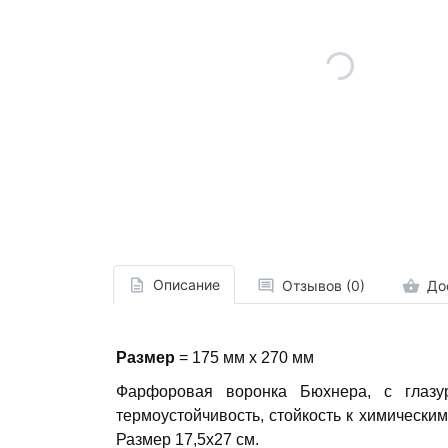
Описание
Отзывов (0)
До
Размер
= 175 мм х 270 мм
Фарфоровая воронка Бюхнера, с глазу
термоустойчивость, стойкость к химически
Размер 17,5х27 см.