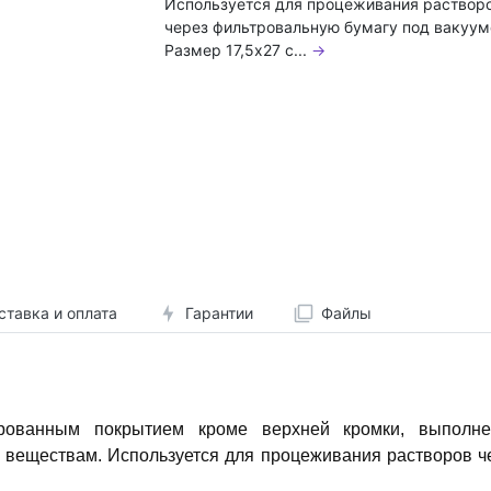
Используется для процеживания раствор
через фильтровальную бумагу под вакуум
Размер 17,5х27 с...
→
ставка и оплата
Гарантии
Файлы
рованным покрытием кроме верхней кромки, выполне
м веществам. Используется для процеживания растворов 