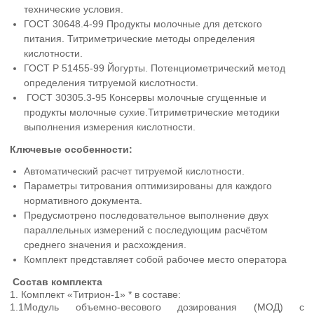
технические условия.
ГОСТ 30648.4-99 Продукты молочные для детского
питания. Титриметрические методы определения
кислотности.
ГОСТ Р 51455-99 Йогурты. Потенциометрический метод
определения титруемой кислотности.
ГОСТ 30305.3-95 Консервы молочные сгущенные и
продукты молочные сухие.Титриметрические методики
выполнения измерения кислотности.
Ключевые особенности:
Автоматический расчет титруемой кислотности.
Параметры титрования оптимизированы для каждого
нормативного документа.
Предусмотрено последовательное выполнение двух
параллельных измерений с последующим расчётом
среднего значения и расхождения.
Комплект представляет собой рабочее место оператора
Состав комплекта
1. Комплект «Титрион-1» * в составе:
1.1Модуль объемно-весового дозирования (МОД) с