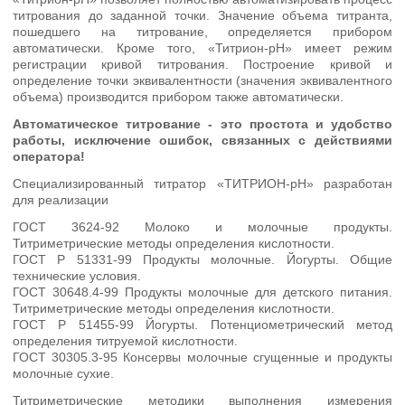
титрования до заданной точки. Значение объема титранта,
пошедшего на титрование, определяется прибором
автоматически. Кроме того, «Титрион-рН» имеет режим
регистрации кривой титрования. Построение кривой и
определение точки эквивалентности (значения эквивалентного
объема) производится прибором также автоматически.
Автоматическое титрование - это простота и удобство
работы, исключение ошибок, связанных с действиями
оператора!
Специализированный титратор «ТИТРИОН-pH» разработан
для реализации
ГОСТ 3624-92 Молоко и молочные продукты.
Титриметрические методы определения кислотности.
ГОСТ Р 51331-99 Продукты молочные. Йогурты. Общие
технические условия.
ГОСТ 30648.4-99 Продукты молочные для детского питания.
Титриметрические методы определения кислотности.
ГОСТ Р 51455-99 Йогурты. Потенциометрический метод
определения титруемой кислотности.
ГОСТ 30305.3-95 Консервы молочные сгущенные и продукты
молочные сухие.
Титриметрические методики выполнения измерения