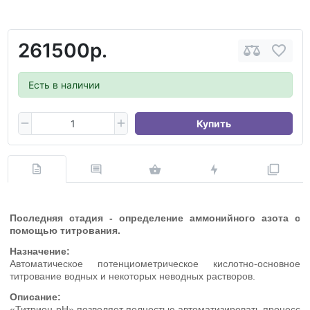
261500р.
Есть в наличии
Купить
Последняя стадия - определение аммонийного азота с
помощью титрования.
Назначение:
Автоматическое потенциометрическое кислотно-основное
титрование водных и некоторых неводных растворов.
Описание:
«Титрион-рН» позволяет полностью автоматизировать процесс