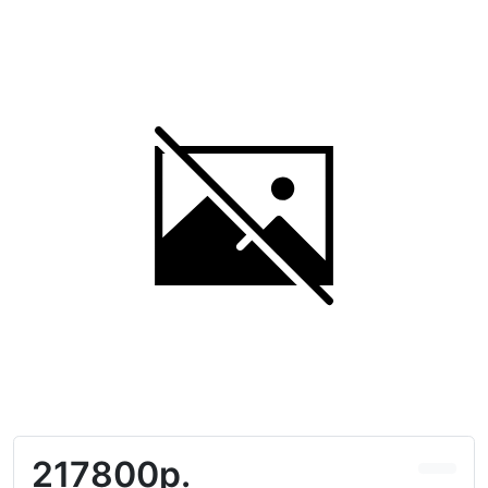
217800р.