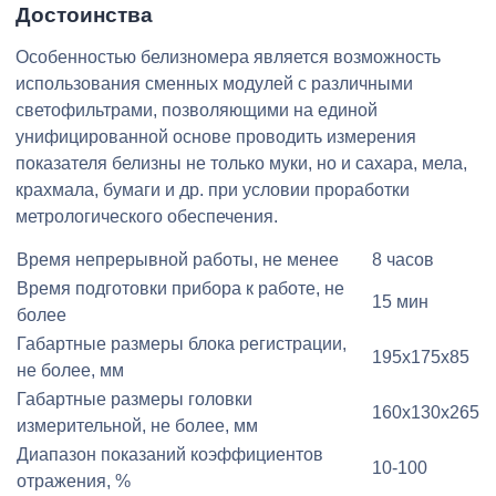
Достоинства
Особенностью белизномера является возможность
использования сменных модулей с различными
светофильтрами, позволяющими на единой
унифицированной основе проводить измерения
показателя белизны не только муки, но и сахара, мела,
крахмала, бумаги и др. при условии проработки
метрологического обеспечения.
Время непрерывной работы, не менее
8 часов
Время подготовки прибора к работе, не
15 мин
более
Габартные размеры блока регистрации,
195x175x85
не более, мм
Габартные размеры головки
160x130x265
измерительной, не более, мм
Диапазон показаний коэффициентов
10-100
отражения, %