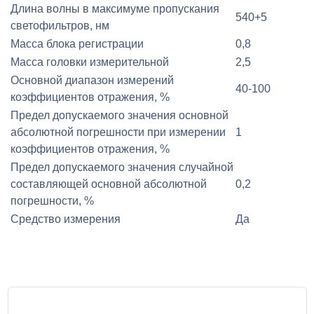
Длина волны в максимуме пропускания
540+5
светофильтров, нм
Масса блока регистрации
0,8
Масса головки измерительной
2,5
Основной диапазон измерений
40-100
коэффициентов отражения, %
Предел допускаемого значения основной
абсолютной погрешности при измерении
1
коэффициентов отражения, %
Предел допускаемого значения случайной
составляющей основной абсолютной
0,2
погрешности, %
Средство измерения
Да