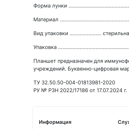
Форма лунки ........................................
Материал ............................................
Вид упаковки ...................... стер
Упаковка .............................................
Планшет предназначен для иммуноф
учреждений. Буквенно-цифровая ма
ТУ 32.50.50-004-01813981-2020
РУ № РЗН 2022/17186 от 17.07.2024 г.
Информация
Слу