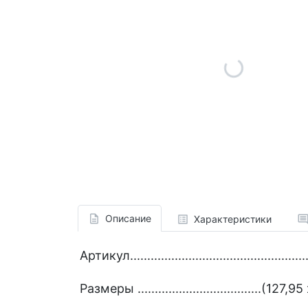
Описание
Характеристики
Артикул.................................................
Размеры ....................................(12