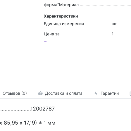
форма"Материал ............................................
Характеристики
Единица измерения
шт
Цена за
1
...
Отзывов (0)
Доставка и оплата
Гарантии
........................12002787
7,95 х 85,95 х 17,19) ± 1 мм