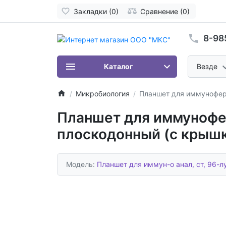
Закладки (0)
Сравнение (0)
8-98
Каталог
Везде
Микробиология
Планшет для иммуноферм
Планшет для иммунофер
плоскодонный (с крышк
Модель:
Планшет для иммун-о анал, ст, 96-лу