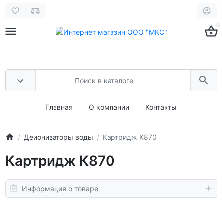
0
Главная
О компании
Контакты
Деионизаторы воды
Картридж К870
Картридж К870
Информация о товаре