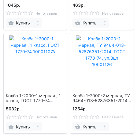
10001177А
ГОСТ 1770-74, уп.2 /72 шт
1045р.
463р.
10001127
Нет отзывов
Нет отзывов
Купить
Купить
Колба 1-2000-1 мерная , 1
Колба 1-2000-2 мерная, ТУ
класс, ГОСТ 1770-74
9464-013-52876351-2014,
10001107А
ГОСТ 1770-74, уп.3шт
5032р.
1254р.
10001126
Нет отзывов
Нет отзывов
Купить
Купить