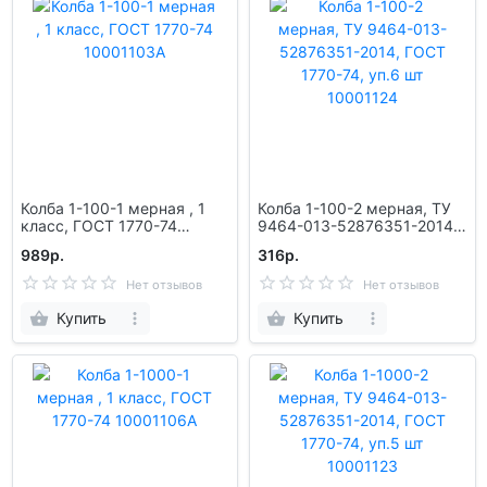
Колба 1-100-1 мерная , 1
Колба 1-100-2 мерная, ТУ
класс, ГОСТ 1770-74
9464-013-52876351-2014,
10001103А
ГОСТ 1770-74, уп.6 шт
989р.
316р.
10001124
Нет отзывов
Нет отзывов
Купить
Купить