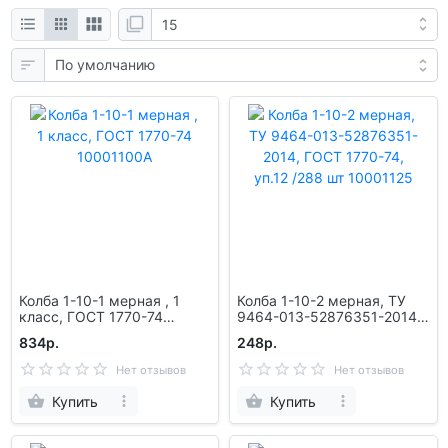
Колба 1-10-1 мерная , 1
Колба 1-10-2 мерная, ТУ
класс, ГОСТ 1770-74
9464-013-52876351-2014,
10001100А
ГОСТ 1770-74, уп.12 /288
834р.
248р.
шт 10001125
Нет отзывов
Нет отзывов
Купить
Купить