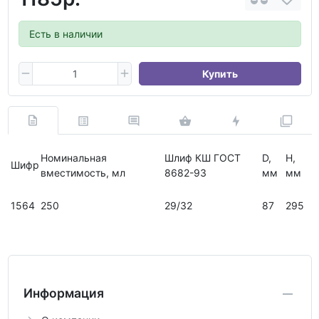
Есть в наличии
Купить
Номинальная
Шлиф КШ ГОСТ
D,
H,
Шифр
вместимость, мл
8682-93
мм
мм
1564
250
29/32
87
295
Информация