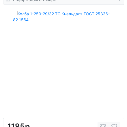
1185р.