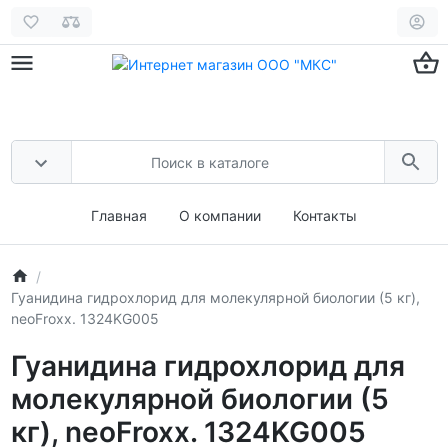
Главная
О компании
Контакты
Гуанидина гидрохлорид для молекулярной биологии (5 кг),
neoFroxx. 1324KG005
Гуанидина гидрохлорид для
молекулярной биологии (5
кг), neoFroxx. 1324KG005