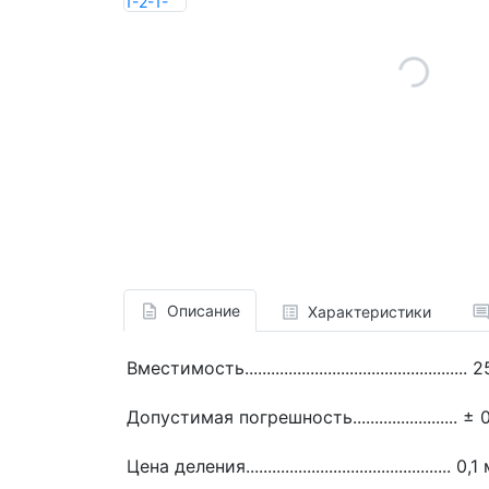
Описание
Характеристики
Вместимость...................................................
Допустимая погрешность........................ ±
Цена деления............................................... 0,