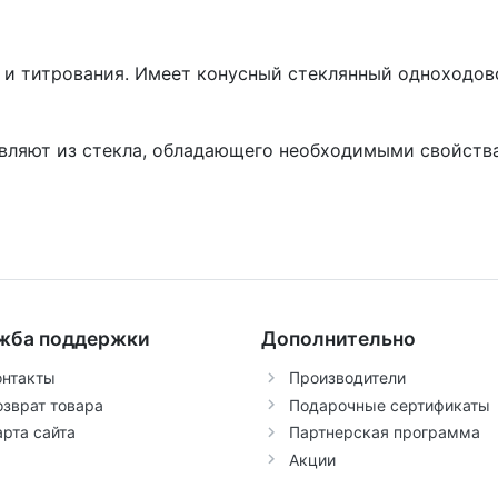
я и титрования. Имеет конусный стеклянный одноходо
овляют из стекла, обладающего необходимыми свойст
жба поддержки
Дополнительно
онтакты
Производители
озврат товара
Подарочные сертификаты
арта сайта
Партнерская программа
Акции