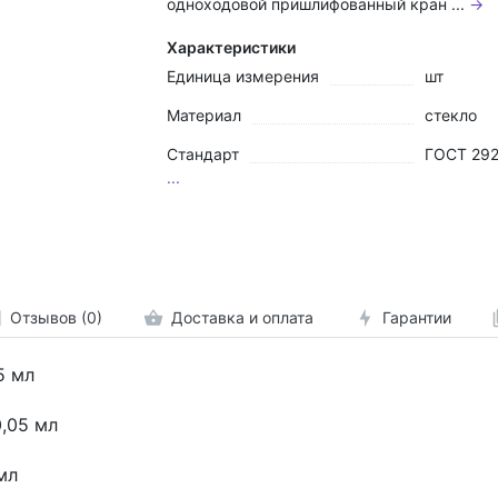
одноходовой пришлифованный кран ...
→
Характеристики
Единица измерения
шт
Материал
стекло
Стандарт
ГОСТ 292
...
Отзывов (0)
Доставка и оплата
Гарантии
 25 мл
 0,05 мл
1 мл