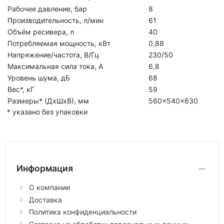
Рабочее давление, бар
8
Производительность, л/мин
61
Объём ресивера, л
40
Потребляемая мощность, кВт
0,88
Напряжение/частота, В/Гц
230/50
Максимальная сила тока, А
6,8
Уровень шума, дБ
68
Вес*, кГ
59
Размеры* (ДхШхВ), мм
560×540×630
* указано без упаковки
Информация
О компании
Доставка
Политика конфиденциальности