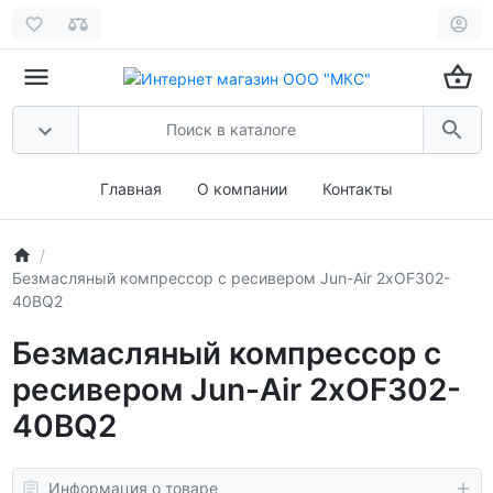
Главная
О компании
Контакты
Безмасляный компрессор с ресивером Jun-Air 2xOF302-
40BQ2
Безмасляный компрессор с
ресивером Jun-Air 2xOF302-
40BQ2
Информация о товаре