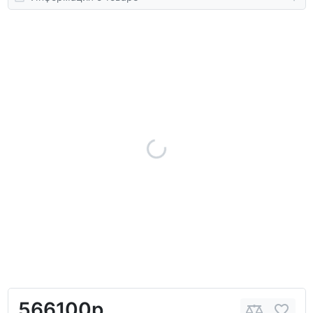
566100р.