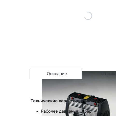
Описание
Отзыво
Технические характеристики:
Рабочее давление: 8 бар