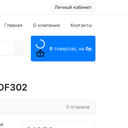
Личный кабинет
Главная
О компании
Контакты
0
товар(ов),
на
0р.
 OF302
0 отзывов
ее