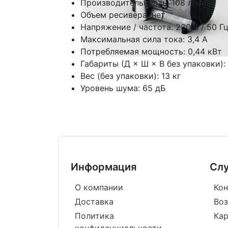
Производительность: 108 л/мин
Объем ресивера: нет
Напряжение / частота: 230 В / 50 Г
Максимальная сила тока: 3,4 А
Потребляемая мощность: 0,44 кВт
Габариты (Д × Ш × В без упаковки):
Вес (без упаковки): 13 кг
Уровень шума: 65 дБ
Информация
Сл
О компании
Кон
Доставка
Воз
Политика
Кар
конфиденциальности