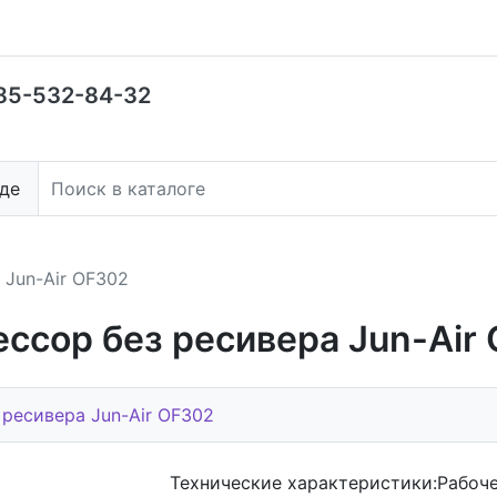
85-532-84-32
де
 Jun-Air OF302
ссор без ресивера Jun-Air
ресивера Jun-Air OF302
Технические характеристики:Рабоч