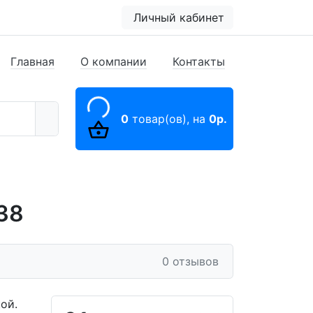
Личный кабинет
Главная
О компании
Контакты
0
товар(ов),
на
0р.
38
0 отзывов
ой.