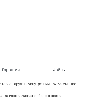
Гарантии
Файлы
 горла наружный/внутренний - 57/54 мм. Цвет -
анка изготавливается белого цвета.