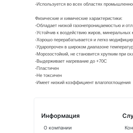
-Используется во всех областях промышленно
Физические и химические характеристики:
-Обладает низкой газонепроницаемостью и от
-Устойчив к воздействию жиров, минеральных 
-Хорошо перерабатывается и легко модифицир
-Ударопрочен в широком диапазоне температу
-Морозостойкий, не становится хрупким при о
-Выдерживает нагревание до +70С
-Пластичен
-Не токсичен
-Имеет низкий коэффициент влагопоглощения
Информация
Сл
О компании
Кон