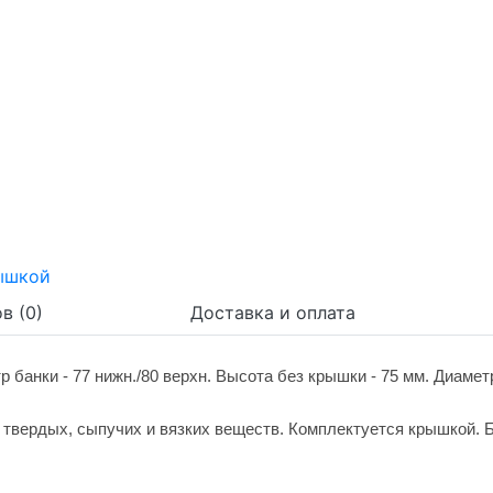
в (0)
Доставка и оплата
 банки - 77 нижн./80 верхн. Высота без крышки - 75 мм. Диаметр
 твердых, сыпучих и вязких веществ. Комплектуется крышкой. Б