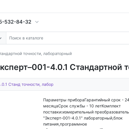
5-532-84-32
тандартной точности, лабораторный
ксперт–001-4.0.1 Стандартной 
0.1 Станд точности, лабор
Параметры прибораГарантийный срок - 2
месяцаСрок службы - 10 летКомплект
поставки:измерительный преобразователь
"Эксперт-001-4.0.1" лабораторный,блок
питания,программное