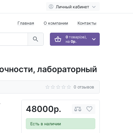
Личный кабинет
Главная
О компании
Контакты
0
товар(ов),
на
0р.
точности, лабораторный
0 отзывов
4
48000р.
Есть в наличии