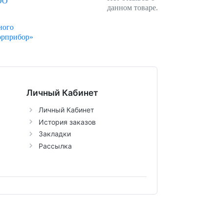
ОО
данном товаре.
ного
орприбор»
Личный Кабинет
Личный Кабинет
История заказов
Закладки
Рассылка