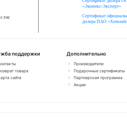
Сертификат дилера О
«Эконикс-Эксперт»
Сертификат официаль
с гос
дилера ПАО «Химлаб
ужба поддержки
Дополнительно
Контакты
Производители
Возврат товара
Подарочные сертификаты
арта сайта
Партнерская программа
Акции