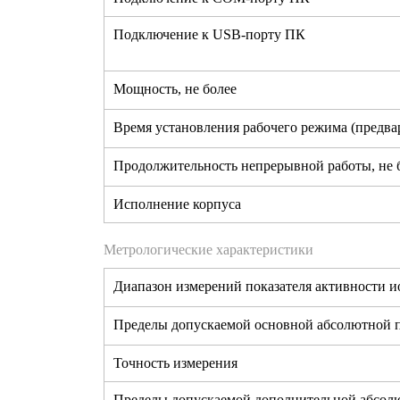
Подключение к USB-порту ПК
Мощность, не более
Время установления рабочего режима (предва
Продолжительность непрерывной работы, не 
Исполнение корпуса
Метрологические характеристики
Диапазон измерений показателя активности и
Пределы допускаемой основной абсолютной п
Точность измерения
Пределы допускаемой дополнительной абсол