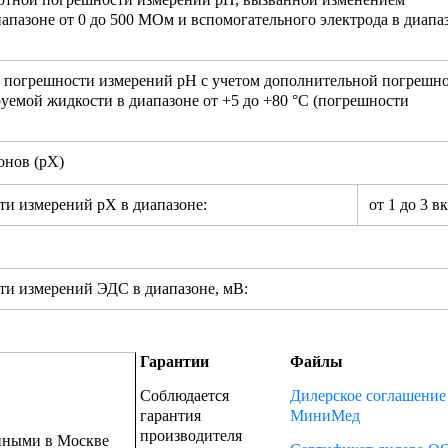
апазоне от 0 до 500 МОм и вспомогательного электрода в диапа
погрешности измерений рН с учетом дополнительной погрешно
емой жидкости в диапазоне от +5 до +80 °С (погрешности
онов (рХ)
и измерений рХ в диапазоне:
от 1 до 3 в
и измерений ЭДС в диапазоне, мВ:
Гарантии
Файлы
Соблюдается
Дилерское соглашение
гарантия
МиниМед
производителя
енными в Москве