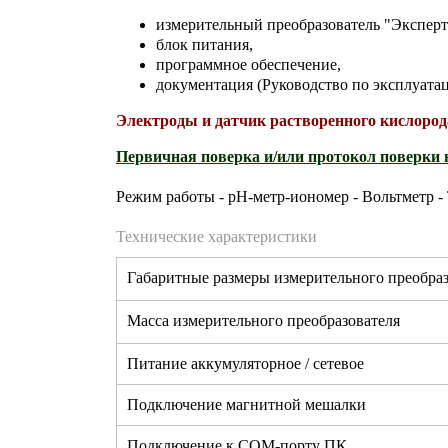
измерительный преобразователь "Эксперт-
блок питания,
программное обеспечение,
документация (Руководство по эксплуата
Электроды и датчик растворенного кислород
Первичная поверка и/или протокол поверки н
Режим работы - рН-метр-иономер - Вольтметр - 
Технические характеристики
Габаритные размеры измерительного преобраз
Масса измерительного преобразователя
Питание аккумуляторное / сетевое
Подключение магнитной мешалки
Подключение к СОМ-порту ПК