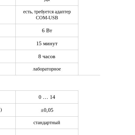
есть, требуется адаптер
COM-USB
6 Вт
15 минут
8 часов
лабораторное
0 … 14
)
±0,05
стандартный