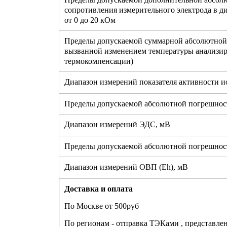
сопротивления измерительного электрода в ди
от 0 до 20 кОм
Пределы допускаемой суммарной абсолютной 
вызванной изменением температуры анализиру
термокомпенсации)
Диапазон измерений показателя активности и
Пределы допускаемой абсолютной погрешност
Диапазон измерений ЭДС, мВ
Пределы допускаемой абсолютной погрешност
Диапазон измерений ОВП (Eh), мВ
Доставка и оплата
По Москве от 500руб
По регионам - отправка ТЭКами , представл