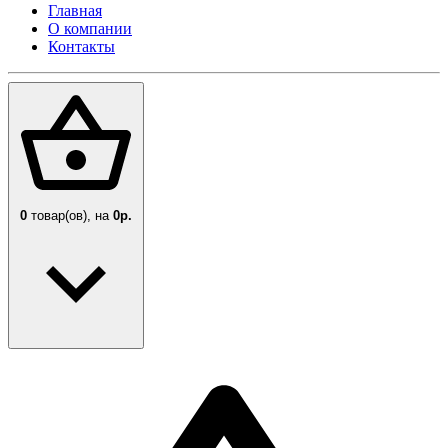
Главная
О компании
Контакты
0
товар(ов),
на
0р.