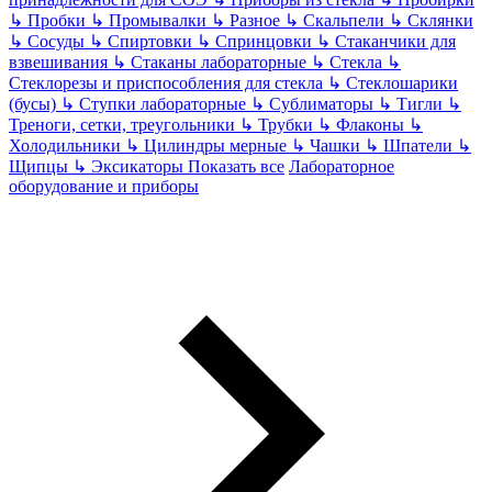
↳
Пробки
↳
Промывалки
↳
Разное
↳
Скальпели
↳
Склянки
↳
Сосуды
↳
Спиртовки
↳
Спринцовки
↳
Стаканчики для
взвешивания
↳
Стаканы лабораторные
↳
Стекла
↳
Стеклорезы и приспособления для стекла
↳
Стеклошарики
(бусы)
↳
Ступки лабораторные
↳
Сублиматоры
↳
Тигли
↳
Треноги, сетки, треугольники
↳
Трубки
↳
Флаконы
↳
Холодильники
↳
Цилиндры мерные
↳
Чашки
↳
Шпатели
↳
Щипцы
↳
Эксикаторы
Показать все
Лабораторное
оборудование и приборы