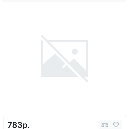
783р.