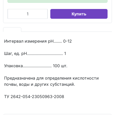
Купить
Интервал измерения рН........ 0-12
Шаг, ед. рН................................... 1
Упаковка............................ 100 шт.
Предназначена для определения кислотности
почвы, воды и других субстанций.
ТУ 2642-054-23050963-2008