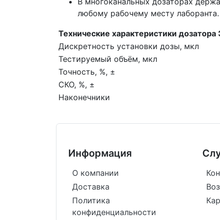
В многоканальных дозаторах держа
любому рабочему месту лаборанта.
Технические характеристики дозатора
Дискретность установки дозы, мкл
Тестируемый объём, мкл
Точность, %, ±
СКО, %, ±
Наконечники
Информация
Сл
О компании
Кон
Доставка
Воз
Политика
Кар
конфиденциальности