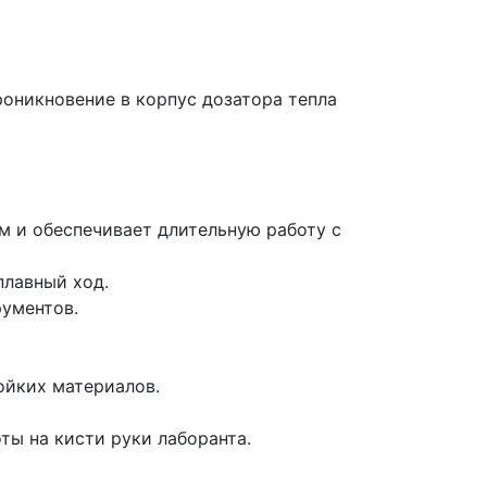
оникновение в корпус дозатора тепла
м и обеспечивает длительную работу с
лавный ход.
рументов.
ойких материалов.
ы на кисти руки лаборанта.