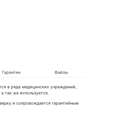
Гарантии
Файлы
тся в ряде медицинских учреждений,
 а так же используется.
оверку и сопровождается гарантийным