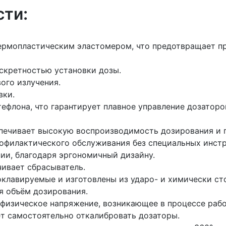
ти:
ермопластическим эластомером, что предотвращает пр
скретностью установки дозы.
ого излучения.
вки.
ефлона, что гарантирует плавное управление дозаторо
печивает высокую воспроизводимость дозирования и п
рофилактического обслуживания без специальных инст
ии, благодаря эргономичный дизайну.
чивает сбрасыватель.
клавируемые и изготовлены из ударо- и химически ст
я объём дозирования.
физическое напряжение, возникающее в процессе работ
ет самостоятельно откалибровать дозаторы.